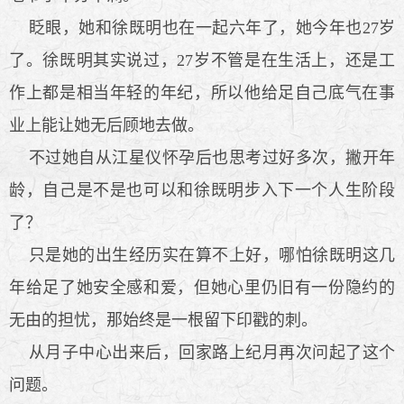
眨眼，她和徐既明也在一起六年了，她今年也27岁
了。徐既明其实说过，27岁不管是在生活上，还是工
作上都是相当年轻的年纪，所以他给足自己底气在事
业上能让她无后顾地去做。
不过她自从江星仪怀孕后也思考过好多次，撇开年
龄，自己是不是也可以和徐既明步入下一个人生阶段
了？
只是她的出生经历实在算不上好，哪怕徐既明这几
年给足了她安全感和爱，但她心里仍旧有一份隐约的
无由的担忧，那始终是一根留下印戳的刺。
从月子中心出来后，回家路上纪月再次问起了这个
问题。