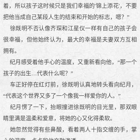
着，所以孩子这时候只是我们幸福的'锦上添花'，不要
把他当成自己某段人生的结束和开始的标志，嗯？”
徐既明不否认像齐琛和江星仪一样有自己的孩子会
很幸福，但他始终认为，最大的幸福是夫妻双方互相
拥有。
纪月感受着他手心的温度，又重新看向他，“那一个
孩子的出生…代表什么呢？”
车正好停在红灯前，徐既明认真地转头看向纪月，
“代表这个世界又多了一个像我一样爱你的人。”
纪月愣了一下，抬眼撞进徐既明的目光里，那双眼
睛里满是温柔和爱意，将她的心又化得柔软。
她忽然觉得有些鼻酸，看着两人十指交缠的手，掌