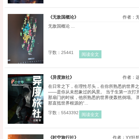
《无敌国概论》
作者：
无敌国概论 ...
字数：25441
阅读全文
《异度旅社》
作者：
在日常之下，在理性尽头，在你所熟悉的世界
——是你从未想象过的风景。 当于生第一次打
那扇门的时候，他所熟悉的世界便轰然倒塌。 
那直抵世界根源的“...
字数：5543392
阅读全文
《时空旅行社》
作者：YY狂