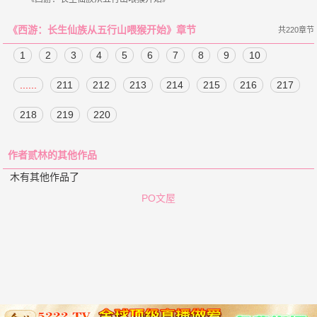
《西游：长生仙族从五行山喂猴开始》章节
共220章节
1
2
3
4
5
6
7
8
9
10
......
211
212
213
214
215
216
217
218
219
220
作者贰林的其他作品
木有其他作品了
PO文屋